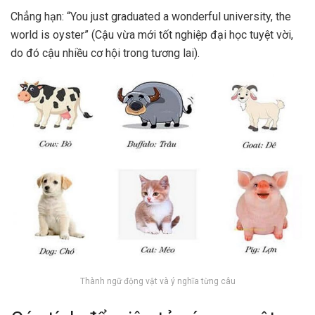
Chẳng hạn: “You just graduated a wonderful university, the
world is oyster” (Cậu vừa mới tốt nghiệp đại học tuyệt vời,
do đó cậu nhiều cơ hội trong tương lai).
Thành ngữ động vật và ý nghĩa từng câu