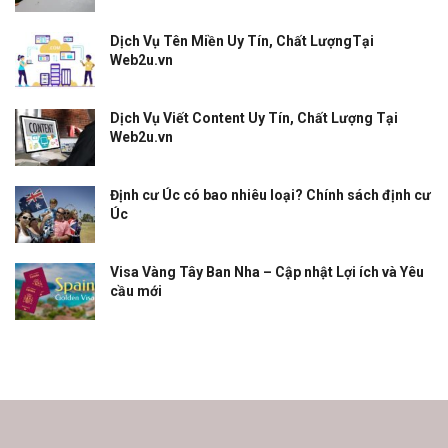
Dịch Vụ Tên Miền Uy Tín, Chất LượngTại
Web2u.vn
Dịch Vụ Viết Content Uy Tín, Chất Lượng Tại
Web2u.vn
Định cư Úc có bao nhiêu loại? Chính sách định cư
Úc
Visa Vàng Tây Ban Nha – Cập nhật Lợi ích và Yêu
cầu mới