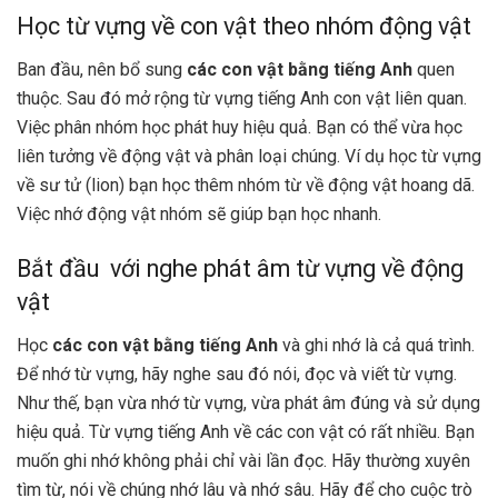
Học từ vựng về con vật theo nhóm động vật
Ban đầu, nên bổ sung
các con vật bằng tiếng Anh
quen
thuộc. Sau đó mở rộng từ vựng tiếng Anh con vật liên quan.
Việc phân nhóm học phát huy hiệu quả. Bạn có thể vừa học
liên tưởng về động vật và phân loại chúng. Ví dụ học từ vựng
về sư tử (lion) bạn học thêm nhóm từ về động vật hoang dã.
Việc nhớ động vật nhóm sẽ giúp bạn học nhanh.
Bắt đầu với nghe phát âm từ vựng về động
vật
Học
các con vật bằng tiếng Anh
và ghi nhớ là cả quá trình.
Để nhớ từ vựng, hãy nghe sau đó nói, đọc và viết từ vựng.
Như thế, bạn vừa nhớ từ vựng, vừa phát âm đúng và sử dụng
hiệu quả. Từ vựng tiếng Anh về các con vật có rất nhiều. Bạn
muốn ghi nhớ không phải chỉ vài lần đọc. Hãy thường xuyên
tìm từ, nói về chúng nhớ lâu và nhớ sâu. Hãy để cho cuộc trò