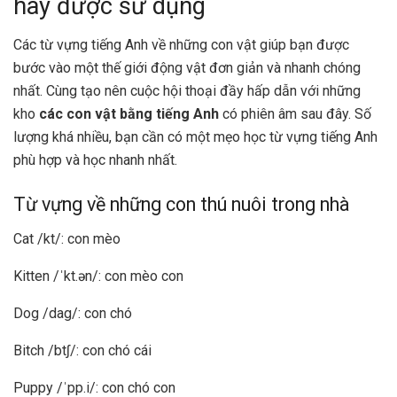
hay được sử dụng
Các từ vựng tiếng Anh về những con vật giúp bạn được
bước vào một thế giới động vật đơn giản và nhanh chóng
nhất. Cùng tạo nên cuộc hội thoại đầy hấp dẫn với những
kho
các con vật bằng tiếng Anh
có phiên âm sau đây. Số
lượng khá nhiều, bạn cần có một mẹo học từ vựng tiếng Anh
phù hợp và học nhanh nhất.
Từ vựng về những con thú nuôi trong nhà
Cat /kt/: con mèo
Kitten /ˈkt.ən/: con mèo con
Dog /dag/: con chó
Bitch /btʃ/: con chó cái
Puppy /ˈpp.i/: con chó con