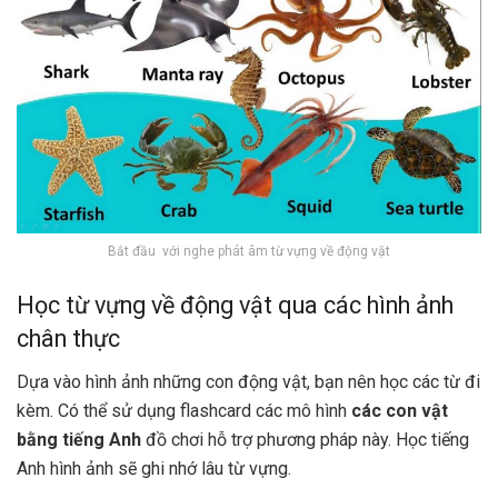
Bắt đầu với nghe phát âm từ vựng về động vật
Học từ vựng về động vật qua các hình ảnh
chân thực
Dựa vào hình ảnh những con động vật, bạn nên học các từ đi
kèm. Có thể sử dụng flashcard các mô hình
các con vật
bằng tiếng Anh
đồ chơi hỗ trợ phương pháp này. Học tiếng
Anh hình ảnh sẽ ghi nhớ lâu từ vựng.