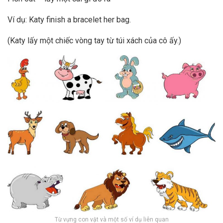
Ví dụ: Katy finish a bracelet her bag.
(Katy lấy một chiếc vòng tay từ túi xách của cô ấy.)
Từ vựng con vật và một số ví dụ liên quan