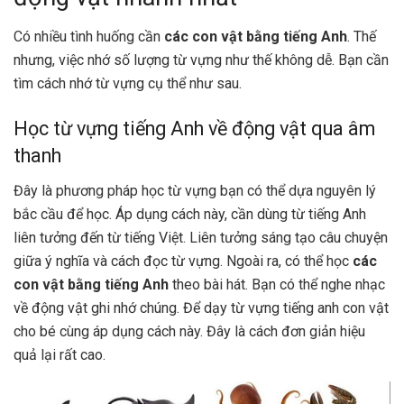
Có nhiều tình huống cần
các con vật bằng tiếng Anh
. Thế
nhưng, việc nhớ số lượng từ vựng như thế không dễ. Bạn cần
tìm cách nhớ từ vựng cụ thể như sau.
Học từ vựng tiếng Anh về động vật qua âm
thanh
Đây là phương pháp học từ vựng bạn có thể dựa nguyên lý
bắc cầu để học. Áp dụng cách này, cần dùng từ tiếng Anh
liên tưởng đến từ tiếng Việt. Liên tưởng sáng tạo câu chuyện
giữa ý nghĩa và cách đọc từ vựng. Ngoài ra, có thể học
các
con vật bằng tiếng Anh
theo bài hát. Bạn có thể nghe nhạc
về động vật ghi nhớ chúng. Để dạy từ vựng tiếng anh con vật
cho bé cùng áp dụng cách này. Đây là cách đơn giản hiệu
quả lại rất cao.