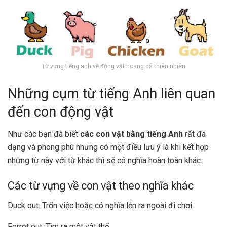
Từ vựng tiếng anh về động vật hoang dã thiên nhiên
Những cụm từ tiếng Anh liên quan
đến con động vật
Như các bạn đã biết
các con vật bằng tiếng Anh
rất đa
dạng và phong phú nhưng có một điều lưu ý là khi kết hợp
những từ này với từ khác thì sẽ có nghĩa hoàn toàn khác.
Các từ vựng về con vật theo nghĩa khác
Duck out: Trốn việc hoặc có nghĩa lẻn ra ngoài đi chơi
Ferret out: Tìm ra một vật thể