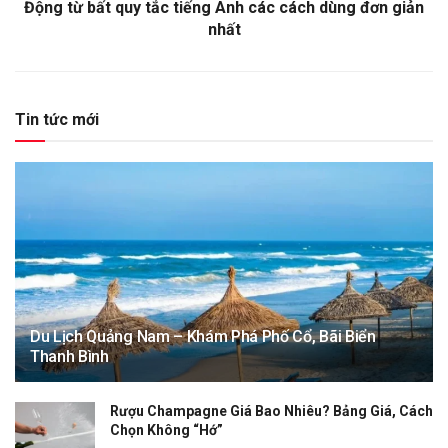
Động từ bất quy tắc tiếng Anh các cách dùng đơn giản
nhất
Tin tức mới
Du Lịch Quảng Nam – Khám Phá Phố Cổ, Bãi Biển
Thanh Bình
Rượu Champagne Giá Bao Nhiêu? Bảng Giá, Cách
Chọn Không “Hớ”