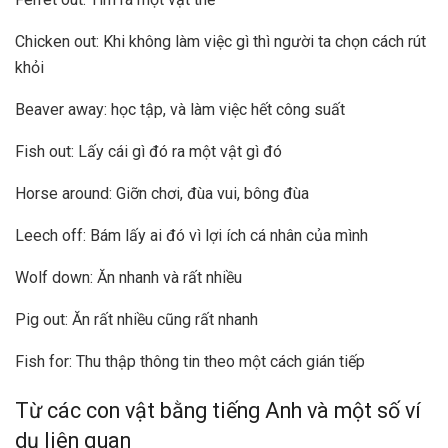
Chicken out: Khi không làm việc gì thì người ta chọn cách rút
khỏi
Beaver away: học tập, và làm việc hết công suất
Fish out: Lấy cái gì đó ra một vật gì đó
Horse around: Giỡn chơi, đùa vui, bông đùa
Leech off: Bám lấy ai đó vì lợi ích cá nhân của mình
Wolf down: Ăn nhanh và rất nhiều
Pig out: Ăn rất nhiều cũng rất nhanh
Fish for: Thu thập thông tin theo một cách gián tiếp
Từ các con vật bằng tiếng Anh và một số ví
dụ liên quan