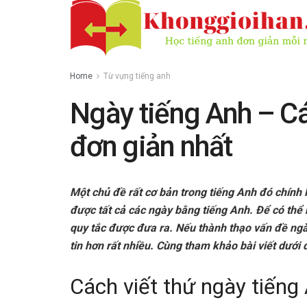
Home
Từ vựng tiếng anh
Ngày tiếng Anh – Cá
đơn giản nhất
Một chủ đề rất cơ bản trong tiếng Anh đó chính 
được tất cả các ngày bằng tiếng Anh. Để có thể 
quy tắc được đưa ra. Nếu thành thạo vấn đề ngày
tin hơn rất nhiều. Cùng tham khảo bài viết dưới 
Cách viết thứ ngày tiếng