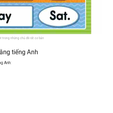
t trong những chủ đề rất cơ bản
bằng tiếng Anh
ng Anh: