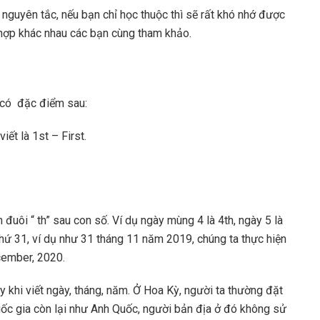
 nguyên tắc, nếu bạn chỉ học thuộc thì sẽ rất khó nhớ được
g hợp khác nhau các bạn cùng tham khảo.
 có đặc điểm sau:
iết là 1st – First.
đuôi “ th” sau con số. Ví dụ ngày mùng 4 là 4th, ngày 5 là
 thứ 31, ví dụ như 31 tháng 11 năm 2019, chúng ta thực hiện
cember, 2020.
y khi viết ngày, tháng, năm. Ở Hoa Kỳ, người ta thường đặt
uốc gia còn lại như Anh Quốc, người bản địa ở đó không sử