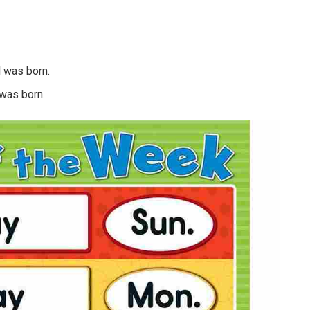
l was born.
 was born.