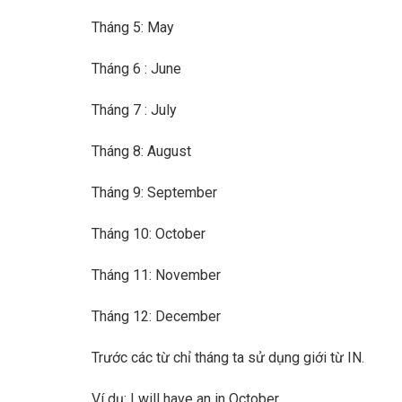
Tháng 5: May
Tháng 6 : June
Tháng 7 : July
Tháng 8: August
Tháng 9: September
Tháng 10: October
Tháng 11: November
Tháng 12: December
Trước các từ chỉ tháng ta sử dụng giới từ IN.
Ví dụ: I will have an in October.