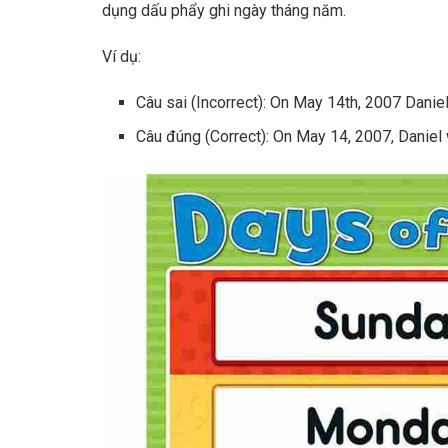
dụng dấu phẩy ghi ngày tháng năm.
Ví dụ:
Câu sai (Incorrect): On May 14th, 2007 Danie
Câu đúng (Correct): On May 14, 2007, Daniel