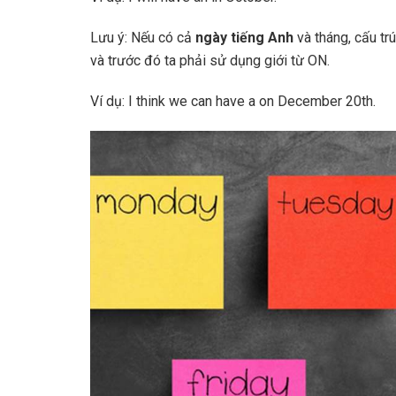
Lưu ý: Nếu có cả
ngày tiếng Anh
và tháng, cấu t
và trước đó ta phải sử dụng giới từ ON.
Ví dụ: I think we can have a on December 20th.