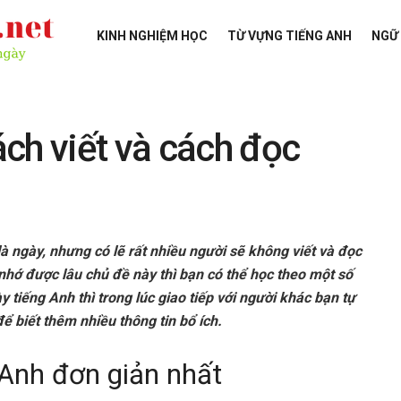
KINH NGHIỆM HỌC
TỪ VỰNG TIẾNG ANH
NGỮ
ch viết và cách đọc
là ngày, nhưng có lẽ rất nhiều người sẽ không viết và đọc
nhớ được lâu chủ đề này thì bạn có thể học theo một số
 tiếng Anh thì trong lúc giao tiếp với người khác bạn tự
để biết thêm nhiều thông tin bổ ích.
 Anh đơn giản nhất