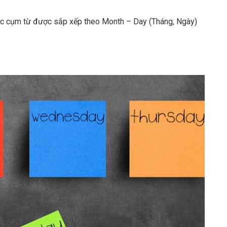
rúc cụm từ được sắp xếp theo Month – Day (Tháng, Ngày)