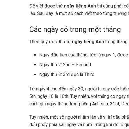
Để viết được thứ
ngày tiếng Anh
thì cũng phải có
lâu. Sau đây là một số cách viết theo từng trườn
Các ngày có trong một tháng
Theo quy ước, thứ tự
ngày tiếng Anh
trong tháng
Ngày đầu tiên của tháng, tức là ngày 1, được v
Ngày thứ 2: 2nd – Second.
Ngày thứ 3: 3rd đọc là Third
Từ ngày 4 cho đến ngày 30, người ta quy ước thêm 
5th, ngày 10 là 10th. Tuy nhiên, với tháng có ngày
cách ghi ngày tháng trong tiếng Anh sau: 31st, De
Tuy nhiên, một số người nhầm lẫn về vị trí dấu phẩ
dấu phẩy phía sau ngày và năm. Trong khi đó, ở q