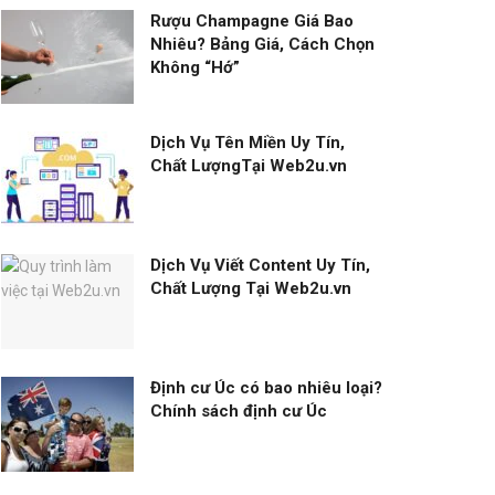
Rượu Champagne Giá Bao
Nhiêu? Bảng Giá, Cách Chọn
Không “Hớ”
Dịch Vụ Tên Miền Uy Tín,
Chất LượngTại Web2u.vn
Dịch Vụ Viết Content Uy Tín,
Chất Lượng Tại Web2u.vn
Định cư Úc có bao nhiêu loại?
Chính sách định cư Úc