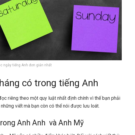
ọc ngày tiếng Anh đơn giản nhất
tháng có trong tiếng Anh
ọc riêng theo một quy luật nhất định chính vì thế bạn phải
 những viết mà bạn còn có thể nói được lưu loát.
t trong Anh Anh và Anh Mỹ